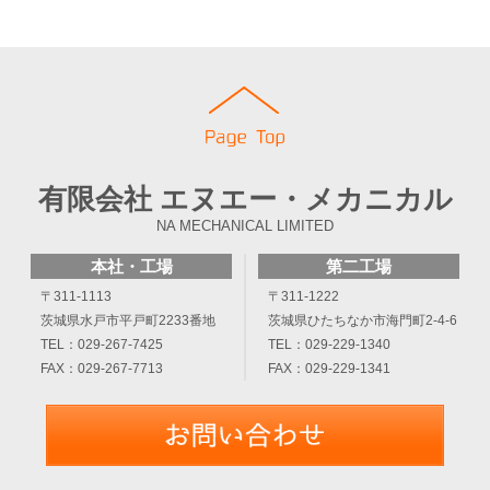
COPYRIGHT© NA MECHANICAL LIMITED ALL RIGHTS RESERVED.