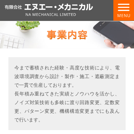
今まで蓄積された経験・高度な技術により、電
波環境調査から設計・製作・施工・遮蔽測定ま
で一貫で生産しております。
長年積み重ねてきた実績とノウハウを活かし、
ノイズ対策技術も多岐に渡り回路変更、定数変
更、パターン変更、機構構造変更までにも及ん
で行います。
電磁波対策・シールド製品の設計、販売
シールドルームやシールドドアといった製品の設計か
ら施工まで、お客様のご要望に合わせた設備を提供い
たします。